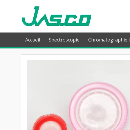
Accueil
Spectroscopie
Chromatographie l