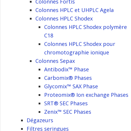
Colonnes Fortis
Colonnes HPLC et UHPLC Agela
Colonnes HPLC Shodex
Colonnes HPLC Shodex polymère
C18
Colonnes HPLC Shodex pour
chromotographie ionique
Colonnes Sepax
Antibodix™ Phase
Carbomix® Phases
Glycomix™ SAX Phase
Proteomix® Ion exchange Phases
SRT® SEC Phases
Zenix™ SEC Phases
Dégazeurs
Filtres seringues