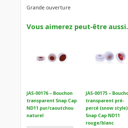
Grande ouverture
Vous aimerez peut-être auss
JAS-00176 – Bouchon
JAS-00175 – Bouch
transparent Snap Cap
transparent pré-
ND11 pur/caoutchou
percé (snow style)
naturel
Snap Cap ND11
rouge/blanc