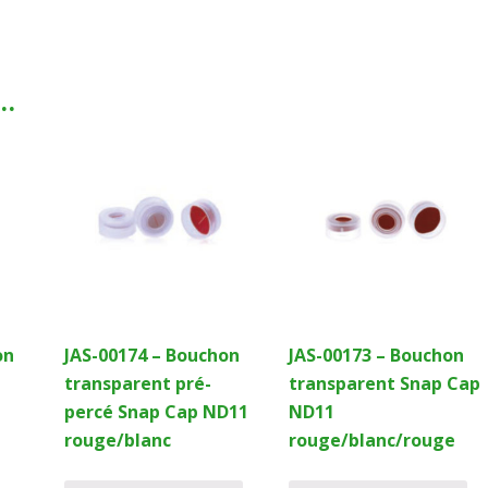
i…
on
JAS-00174 – Bouchon
JAS-00173 – Bouchon
transparent pré-
transparent Snap Cap
percé Snap Cap ND11
ND11
rouge/blanc
rouge/blanc/rouge