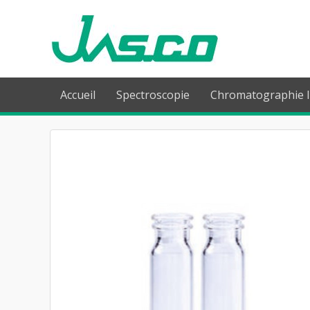
Accueil
Spectroscopie
Chromatographie l