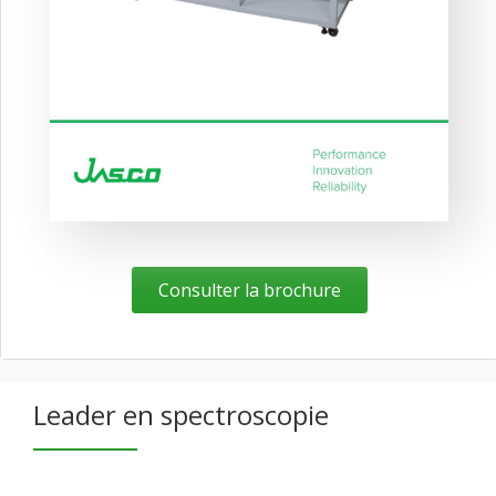
Consulter la brochure
Leader en spectroscopie