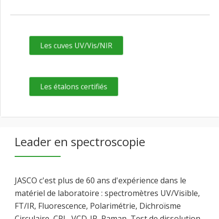
Les cuves UV/Vis/NIR
Les étalons certifiés
Leader en spectroscopie
JASCO c'est plus de 60 ans d'expérience dans le
matériel de laboratoire : spectromètres UV/Visible,
FT/IR, Fluorescence, Polarimétrie, Dichroïsme
Circulaire, CPL, VCD-IR, Raman, Test de dissolution.