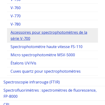
V-760
V-770
V-780
Accessoires pour spectrophotomètres de la
série V-700
Spectrophotomètre haute vitesse FS-110
Micro spectrophotomètre MSV-5000
Étalons UV/Vis
Cuves quartz pour spectrophotomètres
Spectroscopie infrarouge (FTIR)
Spectrofluorimètres : spectromètres de fluorescence,
FP-8000
CPL