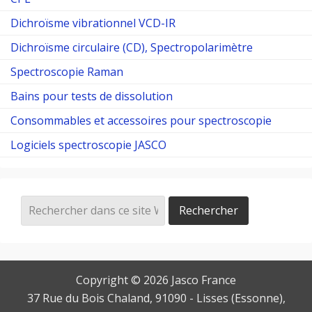
Dichroïsme vibrationnel VCD-IR
Dichroïsme circulaire (CD), Spectropolarimètre
Spectroscopie Raman
Bains pour tests de dissolution
Consommables et accessoires pour spectroscopie
Logiciels spectroscopie JASCO
Copyright © 2026
Jasco France
37 Rue du Bois Chaland
, 91090 -
Lisses
(
Essonne
),