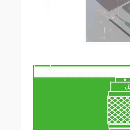
Lecteur
vidéo