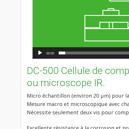
00:00
DC-500 Cellule de comp
ou microscope IR.
Micro échantillon (environ 20 µm) pour l
Mesure macro et microscopique avec ch
Nécessite seulement deux vis pour compr
Excellente résistance à la corrosion et n