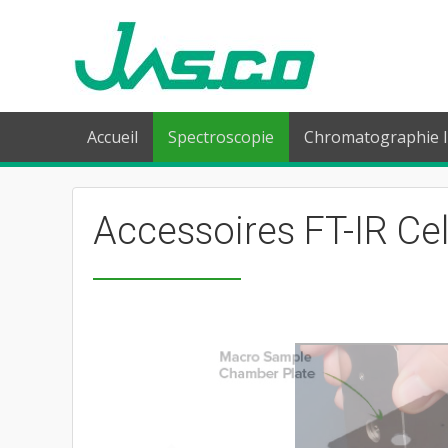
Accueil
Spectroscopie
Chromatographie l
Accessoires FT-IR Ce