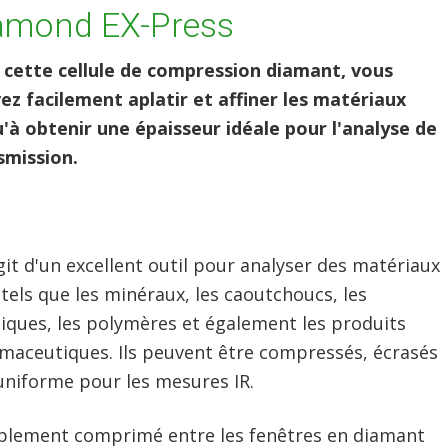
amond EX-Press
 cette cellule de compression diamant, vous
ez facilement aplatir et affiner les matériaux
u'à obtenir une épaisseur idéale pour l'analyse de
smission.
agit d'un excellent outil pour analyser des matériaux
tels que les minéraux, les caoutchoucs, les
tiques, les polymères et également les produits
maceutiques. Ils peuvent être compressés, écrasés
 uniforme pour les mesures IR.
mplement comprimé entre les fenêtres en diamant