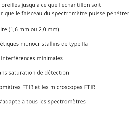
oreilles jusqu'à ce que l'échantillon soit
r que le faisceau du spectromètre puisse pénétrer.
ire (1,6 mm ou 2,0 mm)
tiques monocristallins de type IIa
 interférences minimales
ns saturation de détection
tromètres FTIR et les microscopes FTIR
 s'adapte à tous les spectromètres