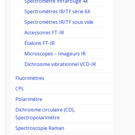
Spectromètre infrarouge 4X
Spectromètres IR/TF série 6X
Spectromètres IR/TF sous vide
Accessoires FT-IR
Étalons FT-IR
Microscopes – Imageurs IR
Dichroïsme vibrationnel VCD-IR
Fluorimètres
CPL
Polarimètre
Dichroïsme circulaire (CD),
Spectropolarimètre
Spectroscopie Raman