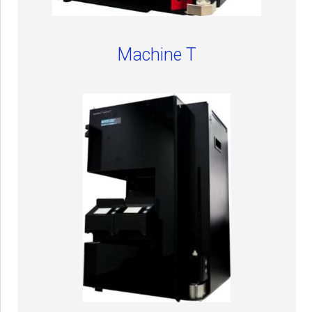
Machine T