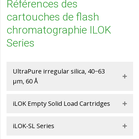
Références des
cartouches de flash
chromatographie ILOK
Series
UltraPure irregular silica, 40−63
Expa
µm, 60 Å
iLOK Empty Solid Load Cartridges
Expa
iLOK-SL Series
Expa