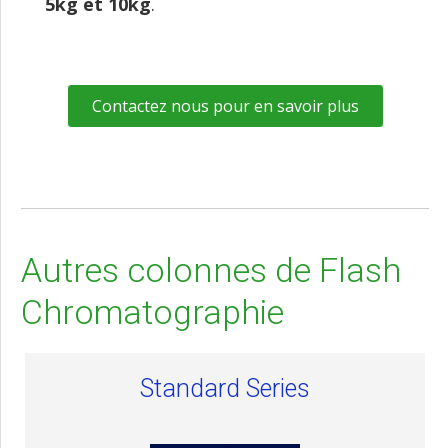
5kg et 10kg
.
Contactez nous pour en savoir plus
Autres colonnes de Flash
Chromatographie
Standard Series