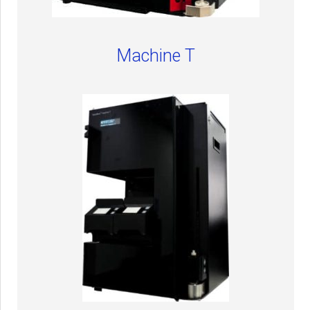
Machine T