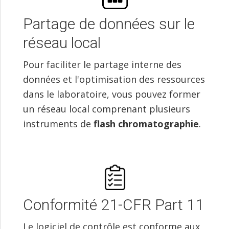
Partage de données sur le
réseau local
Pour faciliter le partage interne des
données et l'optimisation des ressources
dans le laboratoire, vous pouvez former
un réseau local comprenant plusieurs
instruments de
flash chromatographie
.
Conformité 21-CFR Part 11
Le logiciel de contrôle est conforme aux