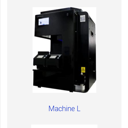
Machine L