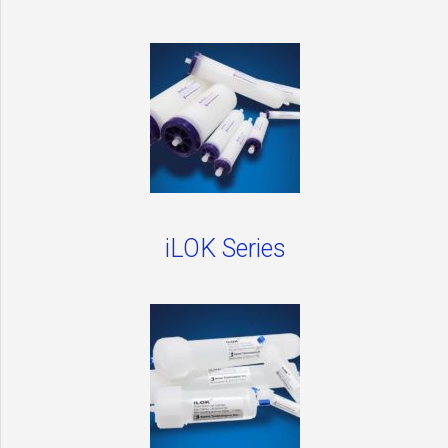
iLOK Series