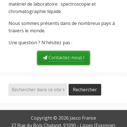
matériel de laboratoire : spectroscopie et
chromatographie liquide.
Nous sommes présents dans de nombreux pays à
travers le monde.
Une question ? N'hésitez pas :
Contactez-nous !
Copyright © 2026
Jasco France
37 Rue du Bois Chaland
, 91090 -
Lisses
(
Essonne
),